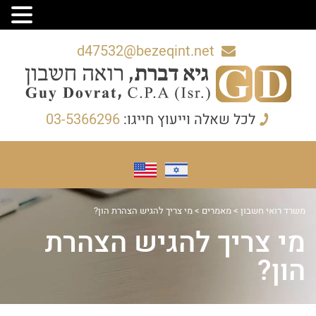
d47532@bezeqint.net
לכל שאלה וייעוץ חייגו:
03-5366296
משרד רואי חשבון
>
מאמרים
>
מי צריך להגיש הצהרת הון?
מי צריך להגיש הצהרת
הון?