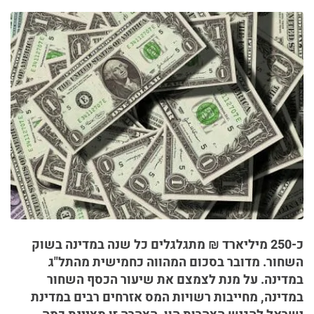
כ-250 מיליארד ₪ מתגלגלים כל שנה במדינה בשוק
השחור. מדובר בסכום המהווה כחמישית מהתל"ג
במדינה. על מנת לצמצם את שיעור הכסף השחור
במדינה, מחייבות רשויות המס אזרחים רבים במדינת