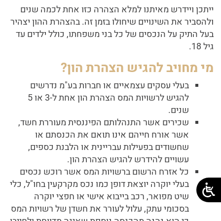
ייתכן ויידרש מאיתנו למלא הצהרה כזו אחת לכמה שנים
ולהסביר את השינויים שיחולו בזמן זה. בהצהרת ההון יצהיר
בעל התיק על הנכסים של כל בני משפחתו, כולל ילדים עד
גיל 18.
מי מחויב להגיש הצהרת הון?
בעלי עסקים עצמאיים או חברות בע"מ נדרשים
להגיש לרשויות המס הצהרת הון אחת ל-3 או 5
שנים.
שכירים אשר התנהלותם הפיננסית מעוררת חשד,
אשר אורח חייהם אינו תואם את הכנסתם או
שחשודים בפעילות עבריינית או הלבנת כספים,
עשויים להידרש להגיש הצהרת הון.
כל אזרח הרשום ברשויות המס אשר רוכש נכסים
בעלי יוקרה יוצאת דופן כמו נכס מקרקעין בחו"ל, כלי
שיט מפואר, רכב בייבוא אישי או חפצי יוקרה
בסכומי עתק, עלול לעורר את חשדן של רשויות המס