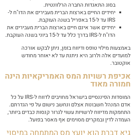
בסוג התאגדות החברה הרלוונטית.
יחידים החיים בארצות הברית מעבירים את הדו"ח ל-
IRS עד ל-15 באפריל בשנה העוקבת.
יחידים אשר אינם חיים בארצות הברית מעבירים את
הדו"ח ל-IRS בדרך כלל עד ל-15 ביוני בשנה העוקבת.
באמצעות מילוי טופס ודיווח בזמן, ניתן לבקש אורכה
למועדים אלה ולרוב היא ניתנת עד לא יאוחר מחודש
אוקטובר.
אכיפת רשויות המס האמריקאיות הינה
חמורה מאוד
המוסדות הפיננסיים בישראל מחויבים לדווח ל-IRS על כל
אדם המנהל חשבונות אצלם ונחשב נישום על פי הגדרתם.
התחמקות מדיווח לרשויות עשוי לגרור קנסות כבדים ביותר,
העמדה לדין ובמקרים מסוימים אף מאסר בפועל.
גיא דברת הוא יועץ מס המתמחה במיסוי