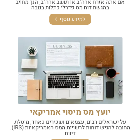
אם אתה אזרח ארה"ב או תושב ארה"ב, הנך מחויב
בהגשת דוח מס פדרלי כתלות בגובה
למידע נוסף
יועץ מס מיסוי אמריקאי
על ישראלים רבים, עצמאים ושכירים כאחד, מוטלת
החובה להגיש דוחות לרשויות המס האמריקאיות (IRS).
דיווח