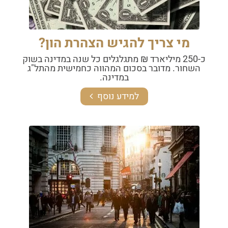
מי צריך להגיש הצהרת הון?
כ-250 מיליארד ₪ מתגלגלים כל שנה במדינה בשוק
השחור. מדובר בסכום המהווה כחמישית מהתל"ג
במדינה.
למידע נוסף