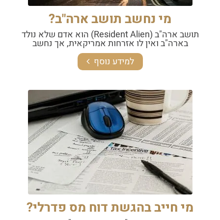
מי נחשב תושב ארה"ב?
תושב ארה"ב (Resident Alien) הוא אדם שלא נולד
בארה"ב ואין לו אזרחות אמריקאית, אך נחשב
למידע נוסף
מי חייב בהגשת דוח מס פדרלי?