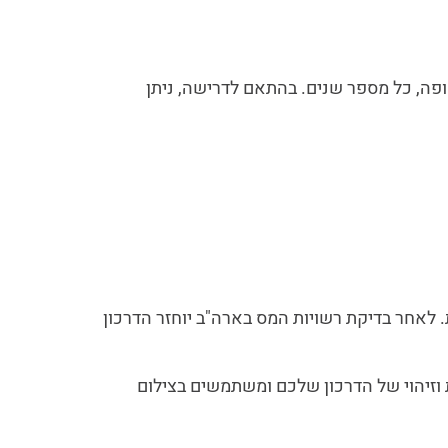
 שניתן לכל החיים, את מספר ה- ITIN יש לחדש מידי תקופה, כל מספר שנים. בהתאם לדרישה, ניתן
 לאחר בדיקת רשויות המס בארה"ב יוחזר הדרכון
וזיהוי של הדרכון שלכם ומשתמשים בצילום