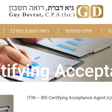
ם
מידע שימושי
רואה חשבון במרכז
rtifying Accep
ITIN 