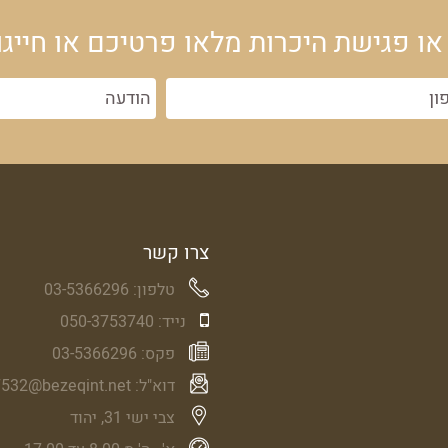
או פגישת היכרות מלאו פרטיכם או חייגו
צרו קשר
טלפון:
03-5366296
נייד:
050-3753740
פקס:
03-5366296
דוא"ל:
532@bezeqint.net
צבי ישי 31, יהוד