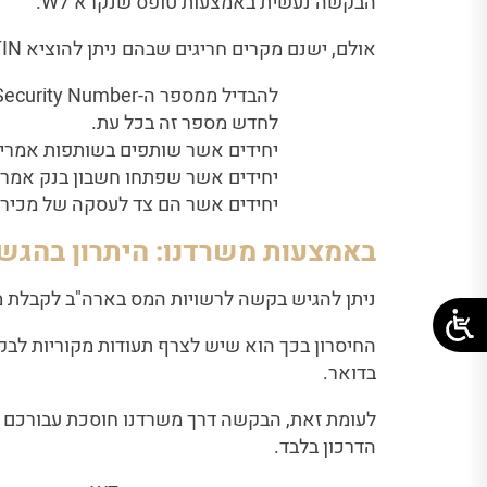
הבקשה נעשית באמצעות טופס שנקרא W7.
אולם, ישנם מקרים חריגים שבהם ניתן להוציא ITIN בכל זמן ללא קשר למועד הגשת הדוח השנתי. למשל:
לחדש מספר זה בכל עת.
יחידים אשר שותפים בשותפות אמרי
יחידים אשר שפתחו חשבון בנק אמרי
יחידים אשר הם צד לעסקה של מכירת 
באמצעות משרדנו:
היתרון בהגשת
ניתן להגיש בקשה לרשויות המס בארה"ב לקבלת מ
החיסרון בכך הוא שיש לצרף תעודות מקוריות לבק
בדואר.
לעומת זאת, הבקשה דרך משרדנו חוסכת עבורכם את
הדרכון בלבד.