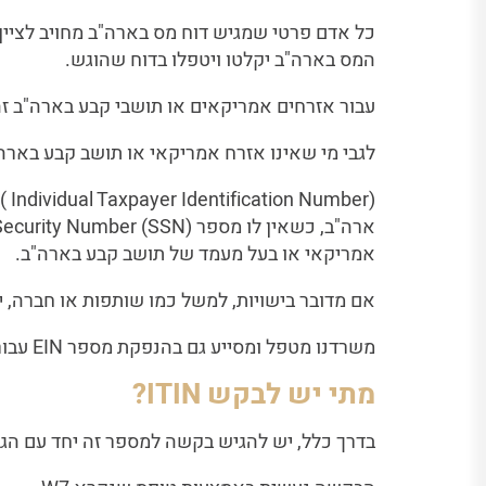
כל אדם פרטי שמגיש דוח מס בארה"ב מחויב לציין
המס בארה"ב יקלטו ויטפלו בדוח שהוגש.
עבור אזרחים אמריקאים או תושבי קבע בארה"ב זה מספר ה-rity Number
לגבי מי שאינו אזרח אמריקאי או תושב קבע בארה"ב זה י
אמריקאי או בעל מעמד של תושב קבע בארה"ב.
אם מדובר בישויות, למשל כמו שותפות או חברה, יש לעשות שימוש במספר ion Number
משרדנו מטפל ומסייע גם בהנפקת מספר EIN עבור שותפות או חברה.
מתי יש לבקש ITIN?
בדרך כלל, יש להגיש בקשה למספר זה יחד עם הג