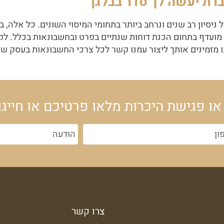
ברת יעשה לך סדר בבלגן
ניסיון רב שנים ונרחב ביותר בתחומי המיסוי השונים. כל אלה, 
ת מועדף בתחום הכנת דוחות שנתיים בפרט ובחשבונאות בכלל. לק
מזמינים אותך ליצור עמנו קשר לכל צרכי החשבונאות בעסק של
או פגישת היכרות מלאו פרטיכם או חייגו
צרו קשר