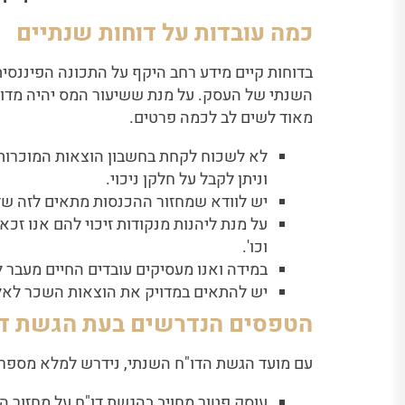
כמה עובדות על דוחות שנתיים
בדוחות קיים מידע רחב היקף על התכונה הפיננסית
השנתי של העסק. על מנת ששיעור המס יהיה מדו
מאוד לשים לב לכמה פרטים.
לא לשכוח לקחת בחשבון הוצאות המוכרות ב
וניתן לקבל על חלקן ניכוי.
יש לוודא שמחזור ההכנסות מתאים לזה שד
על מנת ליהנות מנקודות זיכוי להם אנו זכ
וכו'.
במידה ואנו מעסיקים עובדים החיים מעבר
יש להתאים במדויק את הוצאות השכר לאלו שד
הטפסים הנדרשים בעת הגשת דו
עם מועד הגשת הדו"ח השנתי, נידרש למלא מספר 
עוסק פטור מחויב בהגשת דו"ח על מחזור ה