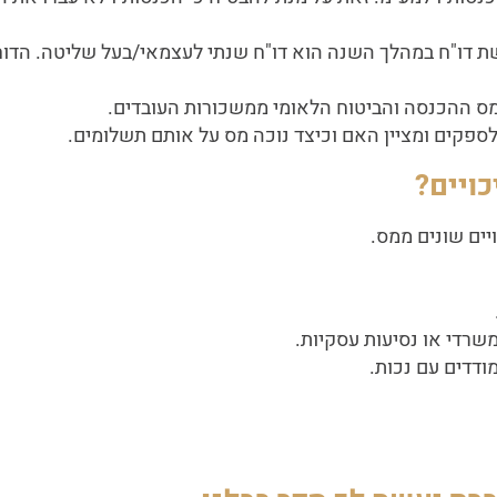
שת דו"ח במהלך השנה הוא דו"ח שנתי לעצמאי/בעל שליטה. הדוח 
כויים?
יים שונים ממס.
משרדי או נסיעות עסקיות.
ודדים עם נכות.