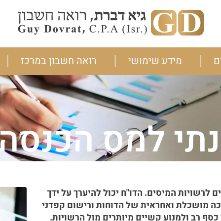
ם
מידע שימושי
רואה חשבון במרכז
נתי למס הכנסה
 לרשויות המיסים. הדו"ח יכול להיערך על ידך
יכה מושכלת ואחראית של הדוחות ורישום קפדני
כסף רב ולמנוע קשיים מיותרים מול הרשויות.