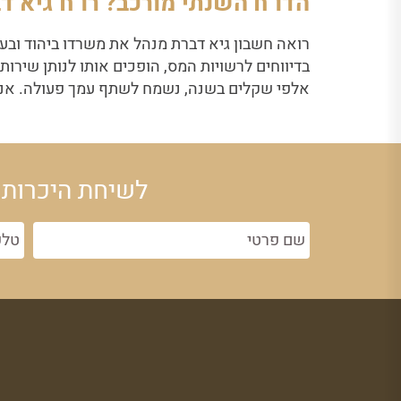
הדו"ח השנתי מורכב? רו"ח גיא ד
רואה חשבון גיא דברת מנהל את משרדו ביהוד ובעל 
בדיווחים לרשויות המס, הופכים אותו לנותן שירו
אלפי שקלים בשנה, נשמח לשתף עמך פעולה. אנו 
לשיחת היכרות 