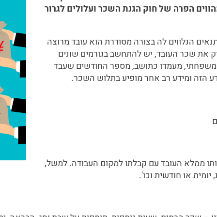
ווים הפרה של חוק הגנת השכר ועלולים לגרור
נאים הנלווים לה בצורה מסודרת הוא עובד מרוצה
ק את שכר העובד, יש להתחשב בגורמים שונים
ב משפחתי, מעמדו כתושב, מספר החודשים שעבד
ע הזה ומידע רב אחר מופיע בתלוש השכר.
ם
למעשה הפרטים שממולאים בטופס ה-101 אותו ממלא העובד עם קבלתו למקום העבודה. למשל,
ומית או חודשית וכו'.