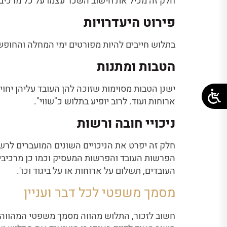
חלק זה מכיל את חישוב השכר עצמו על כל מרכיביו
פירוט היעדרויות
בתלוש חייבים להיות מפורטים ימי המחלה והחופשה
הטבות ומתנות
ישנן הטבות מסוימות שזוכה להן העובד עליהן יחויב
ארוחות ועוד. לרוב יופיע בתלוש כ"שווי".
ניכויי חובה ורשות
חלק זה יפרט את הניכויים השונים המועברים לרשו
הפרשות העובד והפרשות המעסיק וכמו כן מרכיבי ה
העובדים, תשלום על ארוחות או על ביגוד וכו'.
מסמך משפטי לכל דבר ועניין
חשוב לזכור, התלוש מהווה מסמך משפטי המהווה ר