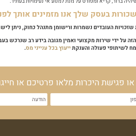
היה ברור, קריא ומפורט על מנת למנוע אי נעימויות בעתיד.
כורות בעסק שלך אנו מזמינים אותך לפנ
שזכויות העובדים נשמרות ורישומן מתנהל כחוק, ניתן ליש
ה על ידי שירות מקצועי ואמין מגובה בידע רב שנרכש בעב
שמח לשיתופי פעולה והענקת
ייעוץ בכל ענייני מס
.
או פגישת היכרות מלאו פרטיכם או חייגו