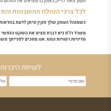
חשוב מאוד לדייק באופן בו מוציאים את התלוש ושי
לכל צרכי הנהלת החשבונות והמש
כשמנהל העסק שלך תקין וניתן לדעת בוודאות 
משרד רו"ח גיא דברת מציע את השקט הנפשי הז
מדיניות רשויות המס. אנו מחכים לפנייתך ונ
לשיחת היכרות 