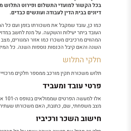
בכל הקשור למועדי התשלום ופירוט התלוש מה
דיונים בבית הדין לעבודה ועונשים כבדים.
כמו כן, עובד שמקבל את משכורתו בזמן ועם כל הת
העובד ביתר יעילות והשקעה. על מנת לחשב במדוי
המהווים מרכיבים משכרו כמו אזור המגורים, מצ
השנה והאם קיבל הכנסות נוספות השנה. כל המיד
חלקי התלוש
תלוש משכורת תקין מורכב ממספר חלקים מרכזיי
פרטי עובד ומעביד
אלו 
מצב משפחתי, שם, כתובת, האם משכורתו שעתית, י
חישוב השכר ורכיביו