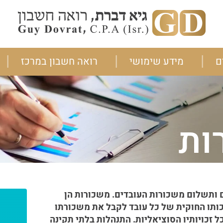
ם
מידע שימושי
רואה חשבון במרכז
ות
 ותשלום משכורות העובדים. משכורות הן
כותו החוקית של כל עובד לקבל את משכורתו
ל זכויותיו הסוציאליות. התנהלות בלתי תקינה