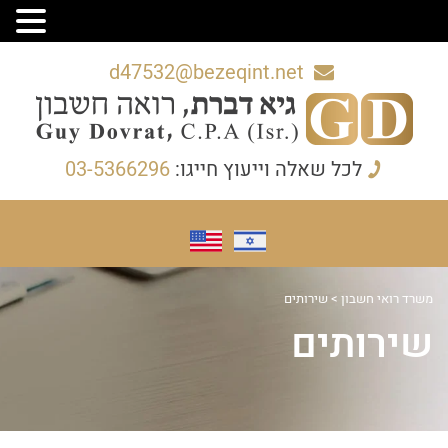
d47532@bezeqint.net
לכל שאלה וייעוץ חייגו:
03-5366296
משרד רואי חשבון
>
שירותים
שירותים