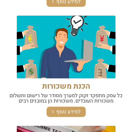
למידע נוסף
הכנת משכורות
כל עסק מתפקד זקוק למערך מסודר של רישום ותשלום
משכורות העובדים. משכורות הן במובנים רבים
למידע נוסף